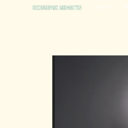
Home
S