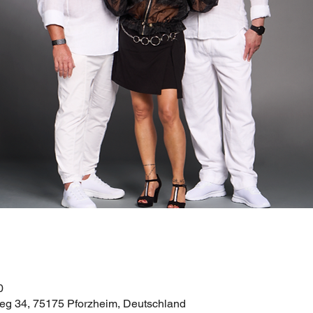
0
g 34, 75175 Pforzheim, Deutschland