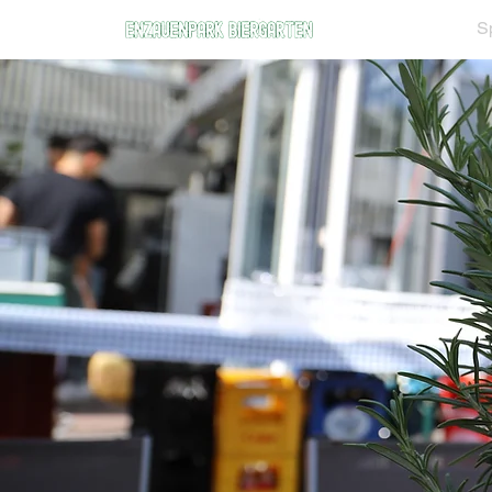
Home
S