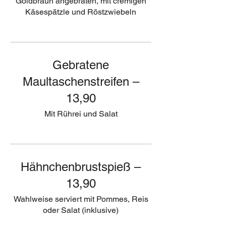
Goldbraun angebraten, mit cremigen
Käsespätzle und Röstzwiebeln
Gebratene
Maultaschenstreifen –
13,90
Mit Rührei und Salat
Hähnchenbrustspieß –
13,90
Wahlweise serviert mit Pommes, Reis
oder Salat (inklusive)